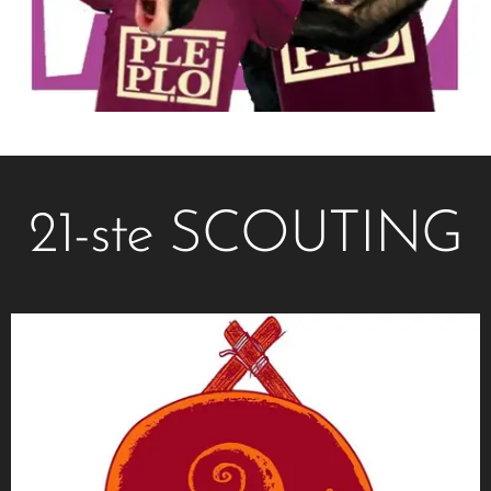
21-ste SCOUTING