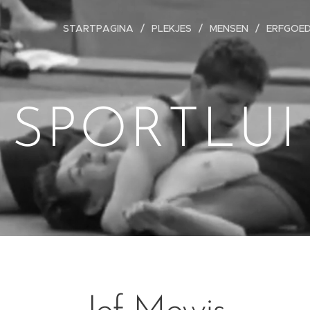
STARTPAGINA
PLEKJES
MENSEN
ERFGOE
SPORTLUI