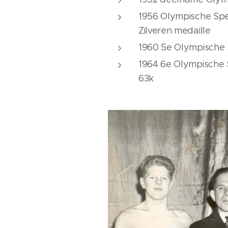
1956 Olympische Spele
Zilveren medaille
1960 5e Olympische Sp
1964 6e Olympische S
63k