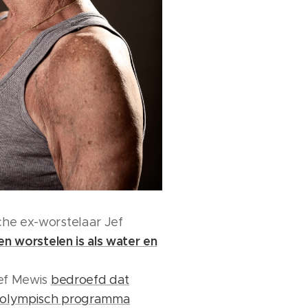
che ex-worstelaar Jef
en worstelen is als water en
ef Mewis
bedroefd dat
 olympisch programma