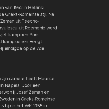
 van 1952 in Helsinki
e Grieks-Romeinse stijl. Na
 Zeman uit Tsjecho-
ârvulescu uit Roemenie werd
vjet-kampioen Boris
nd kampioenen Bengt
ij eindigde op de 7de
zijn carrière heeft Maurice
in Napels. Door een
erwon jij Josef Zeman en
 Zweden in Grieks-Romeinse
as hij op het WK 1955 in