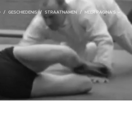
D
GESCHIEDENIS
STRAATNAMEN
MEER PAGINA'S