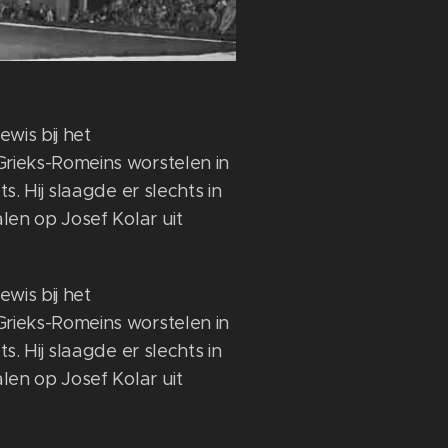
wis bij het
ieks-Romeins worstelen in
s. Hij slaagde er slechts in
len op Josef Kolar uit
wis bij het
ieks-Romeins worstelen in
s. Hij slaagde er slechts in
len op Josef Kolar uit