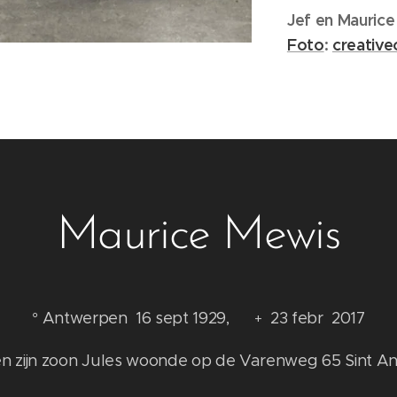
Jef en Mauric
Foto
:
creativ
Maurice Mewis
° Antwerpen 16 sept 1929,
23 febr 2017
+
n zijn zoon Jules woonde op de Varenweg 65 Sint A