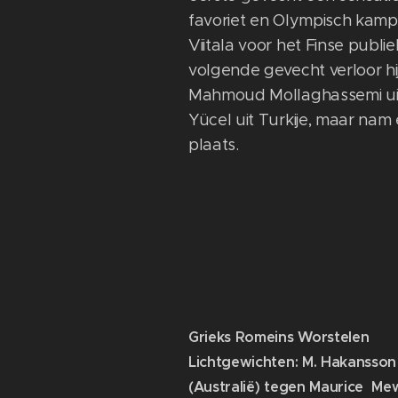
favoriet en Olympisch kamp
Viitala voor het Finse publie
volgende gevecht verloor h
Mahmoud Mollaghassemi uit 
Yücel uit Turkije, maar nam 
plaats.
Grieks Romeins Worstelen
Lichtgewichten: M. Hakansson
(Australië) tegen Maurice Me