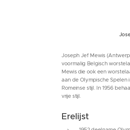
Jos
Joseph Jef Mewis (Antwerpen
voormalig Belgisch worstelaa
Mewis die ook een worstela
aan de Olympische Spelen in z
Romeinse stijl. In 1956 behaa
vrije stijl.
Erelijst
1952 deelname Olympis